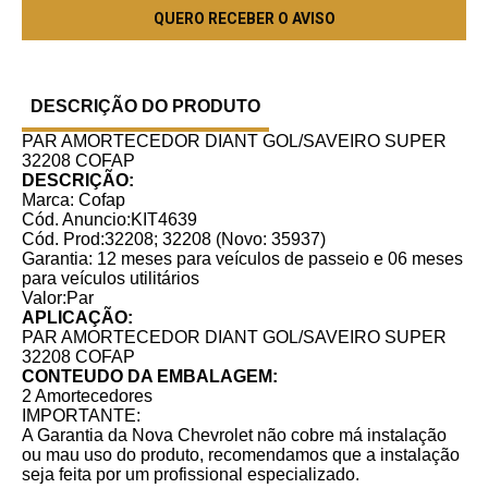
DESCRIÇÃO DO PRODUTO
PAR AMORTECEDOR DIANT GOL/SAVEIRO SUPER
32208 COFAP
DESCRIÇÃO:
Marca: Cofap
Cód. Anuncio:KIT4639
Cód. Prod:32208; 32208 (Novo: 35937)
Garantia: 12 meses para veículos de passeio e 06 meses
para veículos utilitários
Valor:Par
APLICAÇÃO:
PAR AMORTECEDOR DIANT GOL/SAVEIRO SUPER
32208 COFAP
CONTEUDO DA EMBALAGEM:
2 Amortecedores
IMPORTANTE:
A Garantia da Nova Chevrolet não cobre má instalação
ou mau uso do produto, recomendamos que a instalação
seja feita por um profissional especializado.