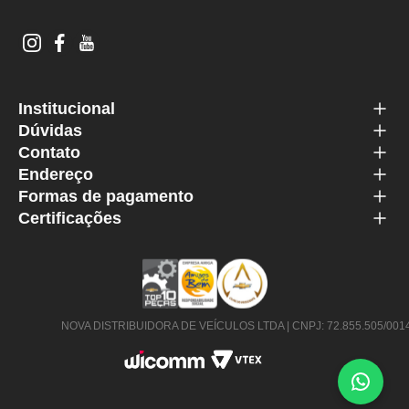
Institucional
Dúvidas
Contato
Endereço
Formas de pagamento
Certificações
NOVA DISTRIBUIDORA DE VEÍCULOS LTDA | CNPJ: 72.855.505/0014-63