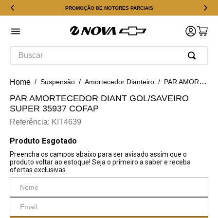
PROMOÇÃO DE MOTORES PARCIAIS
Buscar
Suspensão
Amortecedor Dianteiro
PAR AMORTECEDOR DIANT GOL/SAVEIRO SUPER 35937 COFAP
PAR AMORTECEDOR DIANT GOL/SAVEIRO
SUPER 35937 COFAP
Referência
:
KIT4639