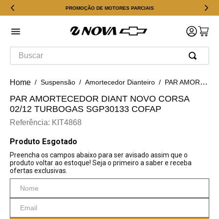
PROMOÇÃO DE MOTORES PARCIAIS
Buscar
Suspensão
Amortecedor Dianteiro
PAR AMORTECEDOR DIANT NOVO CORSA 02/12 TURBOGAS SGP30133 COFAP
PAR AMORTECEDOR DIANT NOVO CORSA
02/12 TURBOGAS SGP30133 COFAP
Referência
:
KIT4868