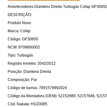
Amortecedores Dianteiro Direito Turbogás Cofap GP3065
DESCRIÇÃO:
Produto Novo
Marca: Cofap
Código: GP30650
NCM: 8708800002
Tipo: Turbogás
Registro Inmetro: 3542/2012
Posição: Dianteira Direita
Composição: Par
Código de barras: 7891579992024
Código da Montadora (OEM): 52152989, 52157946, 5215
Cód. Nakata: HG33085