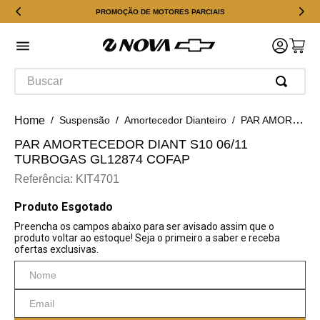
PROMOÇÃO DE MOTORES PARCIAIS
Buscar
Suspensão
Amortecedor Dianteiro
PAR AMORTECEDOR DIANT S10 06/11 TURBOGAS GL12874 COFAP
PAR AMORTECEDOR DIANT S10 06/11
TURBOGAS GL12874 COFAP
Referência
:
KIT4701