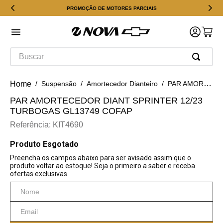
PROMOÇÃO DE MOTORES PARCIAIS
Buscar
Suspensão
Amortecedor Dianteiro
PAR AMORTECEDOR DIANT SPRINTER 12/23 TURBOGAS GL13749 COFAP
PAR AMORTECEDOR DIANT SPRINTER 12/23
TURBOGAS GL13749 COFAP
Referência
:
KIT4690