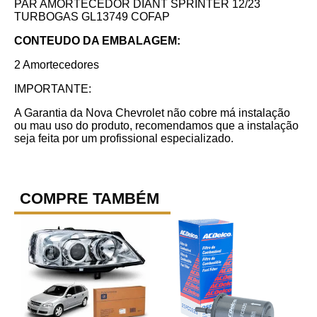
PAR AMORTECEDOR DIANT SPRINTER 12/23
TURBOGAS GL13749 COFAP
CONTEUDO DA EMBALAGEM:
2 Amortecedores
IMPORTANTE:
A Garantia da Nova Chevrolet não cobre má instalação
ou mau uso do produto, recomendamos que a instalação
seja feita por um profissional especializado.
COMPRE TAMBÉM