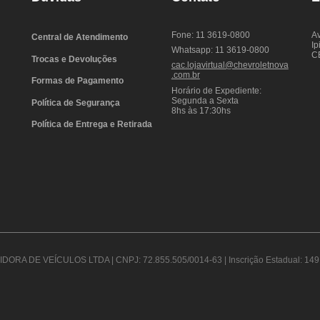
Fone: 11 3619-0800
Av
Central de Atendimento
Ip
Whatsapp: 11 3619-0800
C
Trocas e Devoluções
cac.lojavirtual@chevroletnova
.com.br
Formas de Pagamento
Horário de Expediente:
Segunda a Sexta
Política de Segurança
8hs às 17:30hs
Política de Entrega e Retirada
DORA DE VEÍCULOS LTDA | CNPJ: 72.855.505/0014-63 | Inscrição Estadual: 149