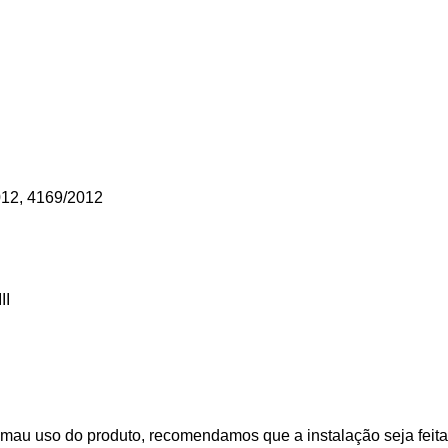
012, 4169/2012
II
mau uso do produto, recomendamos que a instalação seja feita 