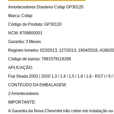
Amortecedores Dianteiro Cofap GP30120
Marca: Cofap
Código do Produto: GP30120
NCM: 8708800001
Garantia: 3 Meses
Registro Inmetro: 023/2013, 127/2013, 1904/2018, 4166/2
Código de barras: 7891579118288
APLICAÇÃO:
Fiat Strada 2002 | 2020 1.3 / 1.4 / 1.5 / 1.6 / 1.8 - RST I / II / I
CONTEÚDO DA EMBALAGEM:
2 Amortecedores
IMPORTANTE:
A Garantia da Nova Chevrolet não cobre má instalação ou 