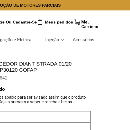
OÇÃO DE MOTORES PARCIAIS
tre Ou Cadastre-Se
Meus pedidos
Ignição e Elétrica
Injeção
Acessórios
EDOR DIANT STRADA 01/20
P30120 COFAP
642