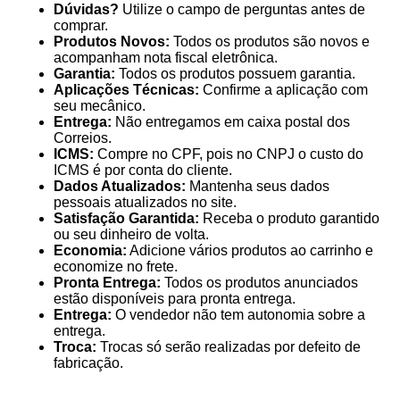
Dúvidas?
Utilize o campo de perguntas antes de
comprar.
Produtos Novos:
Todos os produtos são novos e
acompanham nota fiscal eletrônica.
Garantia:
Todos os produtos possuem garantia.
Aplicações Técnicas:
Confirme a aplicação com
seu mecânico.
Entrega:
Não entregamos em caixa postal dos
Correios.
ICMS:
Compre no CPF, pois no CNPJ o custo do
ICMS é por conta do cliente.
Dados Atualizados:
Mantenha seus dados
pessoais atualizados no site.
Satisfação Garantida:
Receba o produto garantido
ou seu dinheiro de volta.
Economia:
Adicione vários produtos ao carrinho e
economize no frete.
Pronta Entrega:
Todos os produtos anunciados
estão disponíveis para pronta entrega.
Entrega:
O vendedor não tem autonomia sobre a
entrega.
Troca:
Trocas só serão realizadas por defeito de
fabricação.