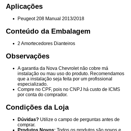
Aplicações
Peugeot 208 Manual 2013/2018
Conteúdo da Embalagem
2 Amortecedores Dianteiros
Observações
A garantia da Nova Chevrolet não cobre má
instalação ou mau uso do produto. Recomendamos
que a instalação seja feita por um profissional
especializado.
Compre no CPF, pois no CNPJ há custo de ICMS
por conta do comprador.
Condições da Loja
Dúvidas?
Utilize o campo de perguntas antes de
comprar.
Produtos Novos:
Todos os produtos são novos e