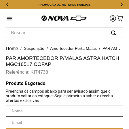
PROMOÇÃO DE MOTORES PARCIAIS
Buscar
Suspensão
Amortecedor Porta Malas
PAR AMORTECEDOR P/MALAS ASTRA HATCH MGC16517 COFAP
PAR AMORTECEDOR P/MALAS ASTRA HATCH
MGC16517 COFAP
Referência
:
KIT4738