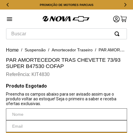
PROMOÇÃO DE MOTORES PARCIAIS
Buscar
Suspensão
Amortecedor Traseiro
PAR AMORTECEDOR TRAS CHEVETTE 73/93 SUPER B47530 COFAP
PAR AMORTECEDOR TRAS CHEVETTE 73/93
SUPER B47530 COFAP
Referência
:
KIT4830