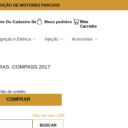
OÇÃO DE MOTORES PARCIAIS
tre Ou Cadastre-Se
Meus pedidos
Ignição e Elétrica
Injeção
Acessórios
AS. COMPASS 2017
tão de crédito.
COMPRAR
Não sei meu CEP