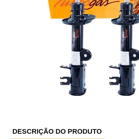
DESCRIÇÃO DO PRODUTO