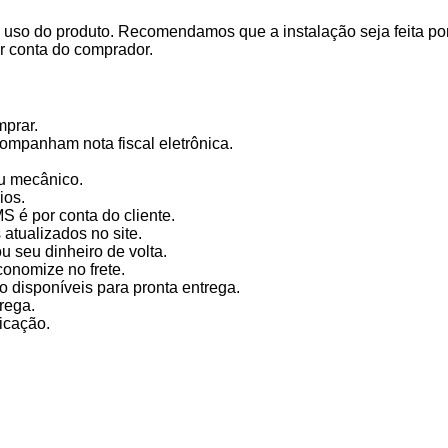
uso do produto. Recomendamos que a instalação seja feita por
r conta do comprador.
mprar.
ompanham nota fiscal eletrônica.
u mecânico.
ios.
 é por conta do cliente.
tualizados no site.
 seu dinheiro de volta.
conomize no frete.
 disponíveis para pronta entrega.
rega.
ricação.