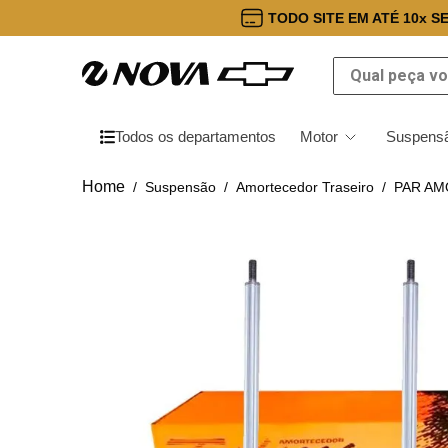
TODO SITE EM ATÉ 10x S
Qual peça você
Todos os departamentos
Motor
Suspensã
Suspensão
Amortecedor Traseiro
PAR AM