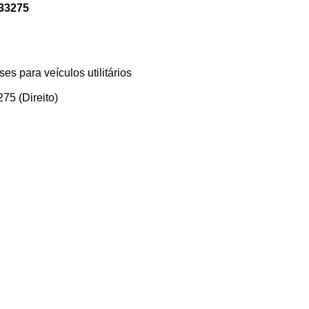
33275
s para veículos utilitários
5 (Direito)