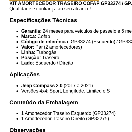
KIT AMORTECEDOR TRASEIRO COFAP GP33274 / GP
Qualidade e confiança ao seu alcance!
Especificações Técnicas
Garantia:
24 meses para veículos de passeio e 6 mese
Marca:
Cofap
Código de referência:
GP33274 (Esquerdo) / GP3327
Valor:
Par (2 amortecedores)
Linha:
Turbogás
Posição:
Traseiro
Lado:
Esquerdo / Direito
Aplicações
Jeep Compass 2.0
(2017 a 2021)
Versões 4x4: Sport, Longitude, Limited e S
Conteúdo da Embalagem
1 Amortecedor Traseiro Esquerdo (GP33274)
1 Amortecedor Traseiro Direito (GP33275)
Observações