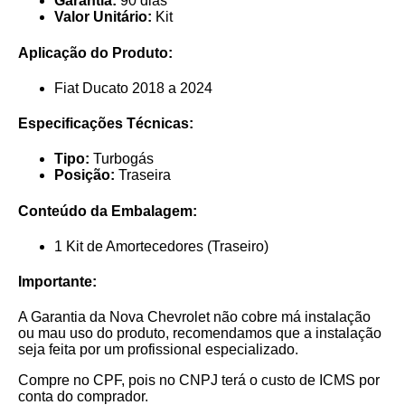
Garantia:
90 dias
Valor Unitário:
Kit
Aplicação do Produto:
Fiat Ducato 2018 a 2024
Especificações Técnicas:
Tipo:
Turbogás
Posição:
Traseira
Conteúdo da Embalagem:
1 Kit de Amortecedores (Traseiro)
Importante:
A Garantia da Nova Chevrolet não cobre má instalação
ou mau uso do produto, recomendamos que a instalação
seja feita por um profissional especializado.
Compre no CPF, pois no CNPJ terá o custo de ICMS por
conta do comprador.