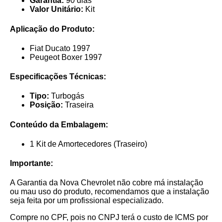
Garantia:
90 dias
Valor Unitário:
Kit
Aplicação do Produto:
Fiat Ducato 1997
Peugeot Boxer 1997
Especificações Técnicas:
Tipo:
Turbogás
Posição:
Traseira
Conteúdo da Embalagem:
1 Kit de Amortecedores (Traseiro)
Importante:
A Garantia da Nova Chevrolet não cobre má instalação
ou mau uso do produto, recomendamos que a instalação
seja feita por um profissional especializado.
Compre no CPF, pois no CNPJ terá o custo de ICMS por