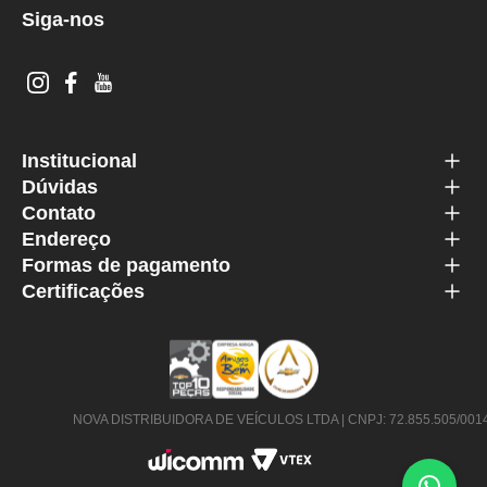
Siga-nos
Institucional
Dúvidas
Contato
Endereço
Formas de pagamento
Certificações
NOVA DISTRIBUIDORA DE VEÍCULOS LTDA | CNPJ: 72.855.505/0014-63