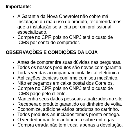
Importante:
A Garantia da Nova Chevrolet não cobre má
instalação ou mau uso do produto, recomendamos
que a instalação seja feita por um profissional
especializado.
Compre no CPF, pois no CNPJ terá o custo de
ICMS por conta do comprador.
OBSERVAÇÕES E CONDIÇÕES DA LOJA
Antes de comprar tire suas dúvidas nas perguntas.
Todos os nossos produtos são novos com garantia.
Todas vendas acompanham nota fiscal eletrônica.
Aplicações técnicas confirme com seu mecânico.
Não entregamos em caixa postal dos Correios.
Compre no CPF, pois no CNPJ terá o custo de
ICMS pago pelo cliente.
Mantenha seus dados pessoais atualizados no site.
Recebera o produto garantido ou dinheiro de volta.
Economize, adicione vários produtos no carrinho.
Todos produtos anunciados temos pronta entrega.
O vendedor não tem autonomia sobre entregas.
Compra errada não tem troca, apenas a devolução.