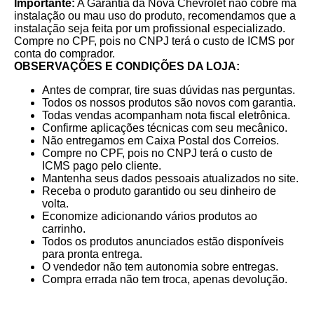
Importante:
A Garantia da Nova Chevrolet não cobre má
instalação ou mau uso do produto, recomendamos que a
instalação seja feita por um profissional especializado.
Compre no CPF, pois no CNPJ terá o custo de ICMS por
conta do comprador.
OBSERVAÇÕES E CONDIÇÕES DA LOJA:
Antes de comprar, tire suas dúvidas nas perguntas.
Todos os nossos produtos são novos com garantia.
Todas vendas acompanham nota fiscal eletrônica.
Confirme aplicações técnicas com seu mecânico.
Não entregamos em Caixa Postal dos Correios.
Compre no CPF, pois no CNPJ terá o custo de
ICMS pago pelo cliente.
Mantenha seus dados pessoais atualizados no site.
Receba o produto garantido ou seu dinheiro de
volta.
Economize adicionando vários produtos ao
carrinho.
Todos os produtos anunciados estão disponíveis
para pronta entrega.
O vendedor não tem autonomia sobre entregas.
Compra errada não tem troca, apenas devolução.