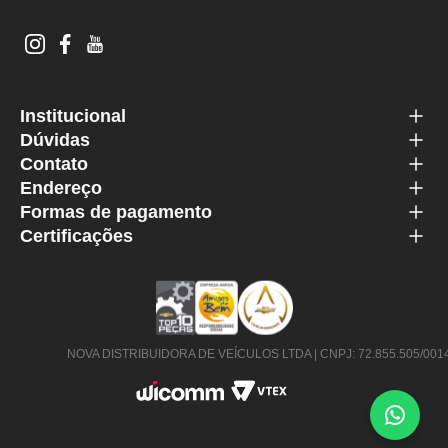
Institucional
Dúvidas
Contato
Endereço
Formas de pagamento
Certificações
NOVA DISTRIBUIDORA DE VEÍCULOS LTDA | CNPJ: 72.855.505/0014-63