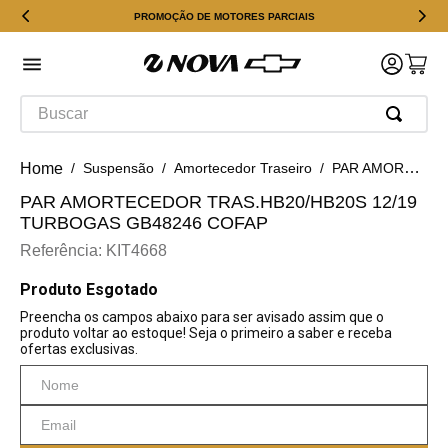
PROMOÇÃO DE MOTORES PARCIAIS
Buscar
Suspensão
Amortecedor Traseiro
PAR AMORTECEDOR TRAS.HB20/HB20S 12/19 TURBOGAS GB48246 COFAP
PAR AMORTECEDOR TRAS.HB20/HB20S 12/19
TURBOGAS GB48246 COFAP
Referência
:
KIT4668