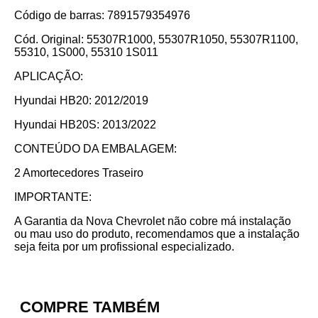
Código de barras: 7891579354976
Cód. Original: 55307R1000, 55307R1050, 55307R1100,
55310, 1S000, 55310 1S011
APLICAÇÃO:
Hyundai HB20: 2012/2019
Hyundai HB20S: 2013/2022
CONTEÚDO DA EMBALAGEM:
2 Amortecedores Traseiro
IMPORTANTE:
A Garantia da Nova Chevrolet não cobre má instalação
ou mau uso do produto, recomendamos que a instalação
seja feita por um profissional especializado.
COMPRE TAMBÉM