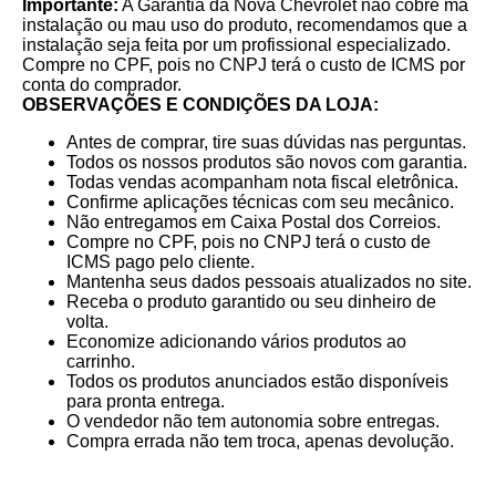
Importante:
A Garantia da Nova Chevrolet não cobre má
instalação ou mau uso do produto, recomendamos que a
instalação seja feita por um profissional especializado.
Compre no CPF, pois no CNPJ terá o custo de ICMS por
conta do comprador.
OBSERVAÇÕES E CONDIÇÕES DA LOJA:
Antes de comprar, tire suas dúvidas nas perguntas.
Todos os nossos produtos são novos com garantia.
Todas vendas acompanham nota fiscal eletrônica.
Confirme aplicações técnicas com seu mecânico.
Não entregamos em Caixa Postal dos Correios.
Compre no CPF, pois no CNPJ terá o custo de
ICMS pago pelo cliente.
Mantenha seus dados pessoais atualizados no site.
Receba o produto garantido ou seu dinheiro de
volta.
Economize adicionando vários produtos ao
carrinho.
Todos os produtos anunciados estão disponíveis
para pronta entrega.
O vendedor não tem autonomia sobre entregas.
Compra errada não tem troca, apenas devolução.