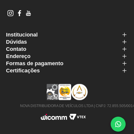
Institucional
Dúvidas
Contato
Endereço
Formas de pagamento
Certificações
NOVA DISTRIBUIDORA DE VEÍCULOS LTDA | CNPJ: 72.855.505/0014-63