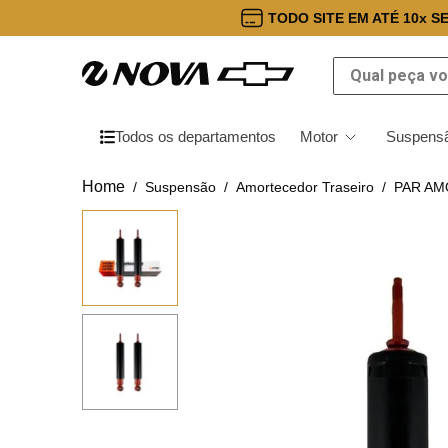
TODO SITE EM ATÉ 10x S
Qual peça você
Todos os departamentos
Motor
Suspensã
Suspensão
Amortecedor Traseiro
PAR AM