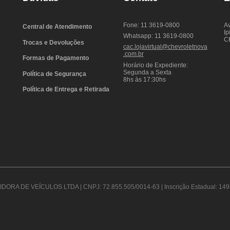
Fone: 11 3619-0800
Av
Central de Atendimento
Ip
Whatsapp: 11 3619-0800
C
Trocas e Devoluções
cac.lojavirtual@chevroletnova
.com.br
Formas de Pagamento
Horário de Expediente:
Segunda a Sexta
Política de Segurança
8hs às 17:30hs
Política de Entrega e Retirada
DORA DE VEÍCULOS LTDA | CNPJ: 72.855.505/0014-63 | Inscrição Estadual: 149