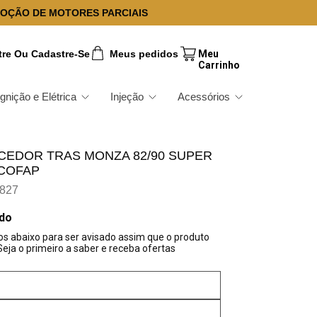
OÇÃO DE MOTORES PARCIAIS
tre Ou Cadastre-Se
Meus pedidos
Ignição e Elétrica
Injeção
Acessórios
CEDOR TRAS MONZA 82/90 SUPER
 COFAP
827