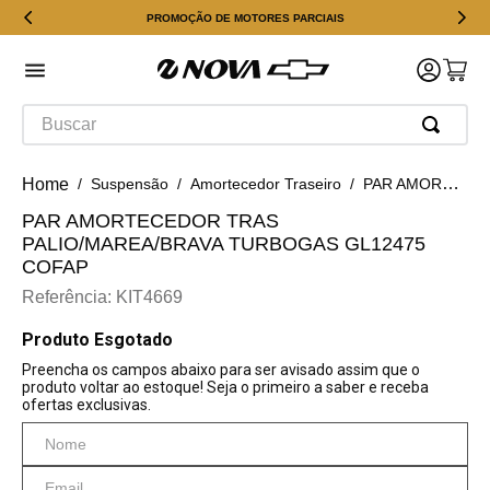
PROMOÇÃO DE MOTORES PARCIAIS
Buscar
Suspensão
Amortecedor Traseiro
PAR AMORTECEDOR TRAS PALIO/MAREA/BRAVA TURBOGAS GL12475 COFAP
PAR AMORTECEDOR TRAS
PALIO/MAREA/BRAVA TURBOGAS GL12475
COFAP
Referência
:
KIT4669