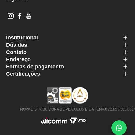
Institucional
Dúvidas
Contato
Endereço
Formas de pagamento
Certificações
NOVA DISTRIBUIDORA DE VEÍCULOS LTDA | CNPJ: 72.855.505/0014-63