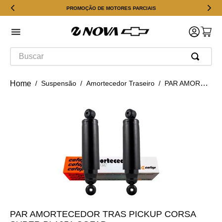
PROMOÇÃO DE MOTORES PARCIAIS
Buscar
Suspensão
Amortecedor Traseiro
PAR AMORTECEDOR TRAS PICKUP CORSA SUPER BL1051 COFAP
PAR AMORTECEDOR TRAS PICKUP CORSA