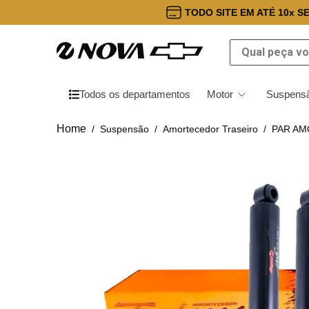
TODO SITE EM ATÉ 10x S
Qual peça você
Todos os departamentos
Motor
Suspensã
Suspensão
Amortecedor Traseiro
PAR AM