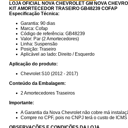
LOJA OFICIAL NOVA CHEVROLET GM
NOVA CHEVROL
KIT AMORTECEDOR TRASEIRO GB48239 COFAP
Especificação Técnica:
Garantia: 90 dias
Marca: Cofap
Código de referência: GB48239
Valor: Par (2 Amortecedores)
Linha: Suspensão
Posição: Traseiro
Aplicável ao lado: Direito / Esquerdo
Aplicação do produto:
Chevrolet S10 (2012 - 2017)
Conteúdo da Embalagem:
2 Amortecedores Traseiros
Importante:
A Garantia da Nova Chevrolet não cobre má instalaçã
Compre no CPF, pois no CNPJ terá o custo de ICMS 
OBSERVAÇÕES E CONDIÇÕES DA LOJA