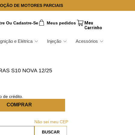
OÇÃO DE MOTORES PARCIAIS
tre Ou Cadastre-Se
Meus pedidos
Ignição e Elétrica
Injeção
Acessórios
AS S10 NOVA 12/25
 de crédito.
COMPRAR
Não sei meu CEP