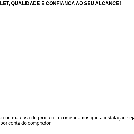
ET, QUALIDADE E CONFIANÇA AO SEU ALCANCE!
o ou mau uso do produto, recomendamos que a instalação seja f
por conta do comprador.