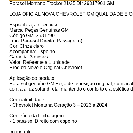
Parasol Montana Tracker 21/25 Dir 26317901 GM
LOJA OFICIAL NOVA CHEVROLET GM QUALIDADE E 
Especificação Técnica:
Marca: Peças Genuínas GM
Código GM: 26317901
Tipo: Para-sol Direito (Passageiro)
Cor: Cinza claro
Acompanha: Espelho
Garantia: 3 meses
Valor: Referente a 1 unidade
Produto Novo e Original Chevrolet
Aplicação do produto:
Para-sol genuíno GM Peça de reposição original, com acab
contra a luz solar direta, mantendo o conforto e a estética d
Compatibilidade:
• Chevrolet Montana Geração 3 – 2023 a 2024
Conteúdo da Embalagem:
• 1 para-sol Direito com espelho
Importante: