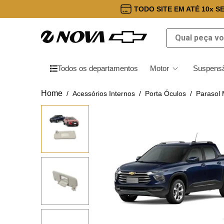
TODO SITE EM ATÉ 10x S
Qual peça você
Todos os departamentos
Motor
Suspensã
Acessórios Internos
Porta Óculos
Parasol