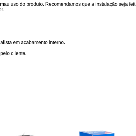
 mau uso do produto. Recomendamos que a instalação seja feita
r.
alista em acabamento interno.
elo cliente.