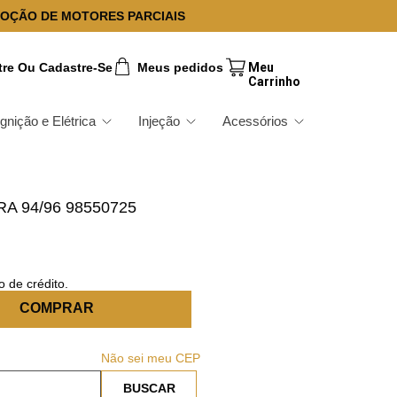
OÇÃO DE MOTORES PARCIAIS
tre Ou Cadastre-Se
Meus pedidos
Ignição e Elétrica
Injeção
Acessórios
A 94/96 98550725
 de crédito.
COMPRAR
Não sei meu CEP