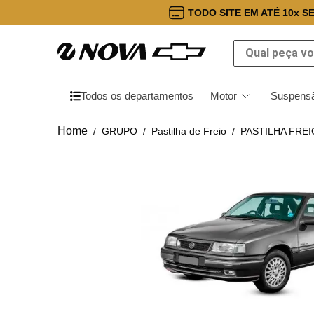
TODO SITE EM ATÉ 10x S
Qual peça você
Todos os departamentos
Motor
Suspensã
GRUPO
Pastilha de Freio
PASTILHA FREIO