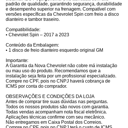
padrão de qualidade, garantindo segurança, durabilidade
e desempenho superior na frenagem. Compatível com
versões específicas da Chevrolet Spin com freio a disco
dianteiro e tambor traseiro.
Compatibilidade:
• Chevrolet Spin – 2017 a 2023
Conteúdo da Embalagem:
• 1 disco de freio dianteiro esquerdo original GM
Importante:
A Garantia da Nova Chevrolet não cobre má instalação
ou mau uso do produto. Recomendamos que a
instalação seja feita por um profissional especializado.
Compre no CPF, pois no CNPJ haverá cobrança de
ICMS por conta do comprador.
OBSERVAÇÕES E CONDIÇÕES DA LOJA
Antes de comprar tire suas dúvidas nas perguntas.
Todos os nossos produtos são novos com garantia.
Todas vendas acompanham nota fiscal eletrônica.
Aplicações técnicas confirme com seu mecânico.
Não entregamos em Caixa Postal dos Correios.
Compre no CPF, pois no CNPJ terá o custo de ICMS