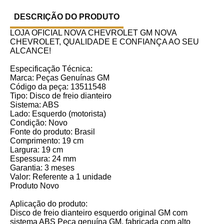
DESCRIÇÃO DO PRODUTO
LOJA OFICIAL NOVA CHEVROLET GM NOVA
CHEVROLET, QUALIDADE E CONFIANÇA AO SEU
ALCANCE!
Especificação Técnica:
Marca: Peças Genuínas GM
Código da peça: 13511548
Tipo: Disco de freio dianteiro
Sistema: ABS
Lado: Esquerdo (motorista)
Condição: Novo
Fonte do produto: Brasil
Comprimento: 19 cm
Largura: 19 cm
Espessura: 24 mm
Garantia: 3 meses
Valor: Referente a 1 unidade
Produto Novo
Aplicação do produto:
Disco de freio dianteiro esquerdo original GM com
sistema ABS Peça genuína GM, fabricada com alto