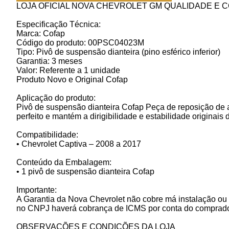
LOJA OFICIAL NOVA CHEVROLET GM QUALIDADE E 
Especificação Técnica:
Marca: Cofap
Código do produto: 00PSC04023M
Tipo: Pivô de suspensão dianteira (pino esférico inferior)
Garantia: 3 meses
Valor: Referente a 1 unidade
Produto Novo e Original Cofap
Aplicação do produto:
Pivô de suspensão dianteira Cofap Peça de reposição de 
perfeito e mantém a dirigibilidade e estabilidade originais 
Compatibilidade:
• Chevrolet Captiva – 2008 a 2017
Conteúdo da Embalagem:
• 1 pivô de suspensão dianteira Cofap
Importante:
A Garantia da Nova Chevrolet não cobre má instalação ou
no CNPJ haverá cobrança de ICMS por conta do comprado
OBSERVAÇÕES E CONDIÇÕES DA LOJA