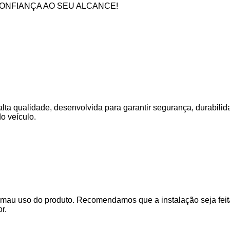
CONFIANÇA AO SEU ALCANCE!
alta qualidade, desenvolvida para garantir segurança, durabi
do veículo.
 mau uso do produto. Recomendamos que a instalação seja feita
r.