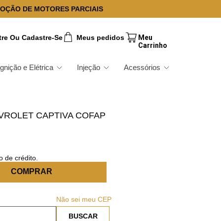
OÇÃO DE MOTORES PARCIAIS
tre Ou Cadastre-Se
Meus pedidos
Ignição e Elétrica
Injeção
Acessórios
EVROLET CAPTIVA COFAP
 de crédito.
COMPRAR
Não sei meu CEP