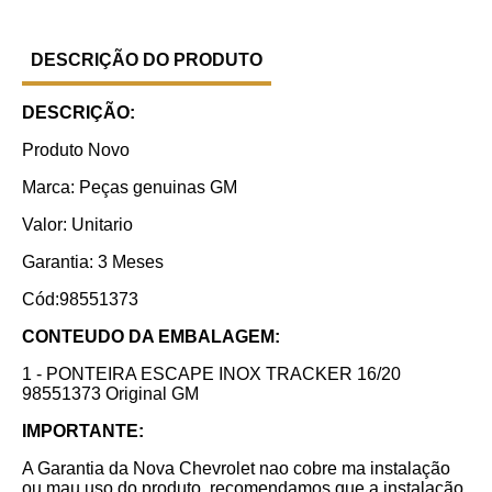
DESCRIÇÃO DO PRODUTO
DESCRIÇÃO:
Produto Novo
Marca: Peças genuinas GM
Valor: Unitario
Garantia: 3 Meses
Cód:98551373
CONTEUDO DA EMBALAGEM:
1 - PONTEIRA ESCAPE INOX TRACKER 16/20
98551373 Original GM
IMPORTANTE:
A Garantia da Nova Chevrolet nao cobre ma instalação
ou mau uso do produto, recomendamos que a instalação