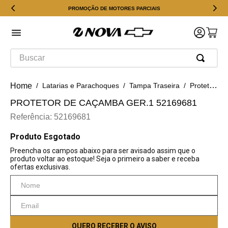
PROMOÇÃO DE MOTORES PARCIAIS
Buscar
Latarias e Parachoques
Tampa Traseira
Protetor de Caçamba Ger.1 52169681
PROTETOR DE CAÇAMBA GER.1 52169681
Referência
:
52169681