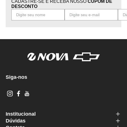
CADASTRE-SE E RECEBA NOSSO
CUPOM DE
DESCONTO
Siga-nos
Institucional
Dúvidas