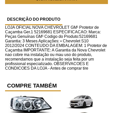
DESCRIÇÃO DO PRODUTO
LOJA OFICIAL NOVA CHEVROLET GM¹ Protetor de
Caçamba Ger.1 52169681 ESPECIFICACAO: Marca:
Peças Genuínas GM¹ Codigo do Produto:52169681
Garantia: 3 Meses Aplicações: • Chevrolet S10
2012/2024 CONTEUDO DA EMBALAGEM: 1 Protetor de
Caçamba IMPORTANTE: A Garantia da Nova Chevrolet
nao cobre ma instalação ou mau uso do produto,
recomendamos que a instalação seja feita por um
profissional especializado. OBSERVACOES E
CONDICOES DA LOJA - Antes de comprar tire
COMPRE TAMBÉM