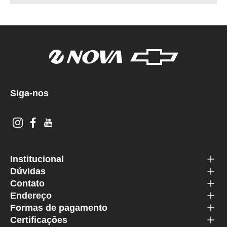
Siga-nos
Institucional
Dúvidas
Contato
Endereço
Formas de pagamento
Certificações