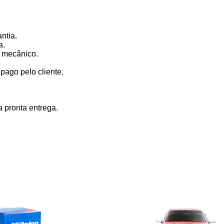
ntia.
a.
 mecânico.
ago pelo cliente.
 pronta entrega.