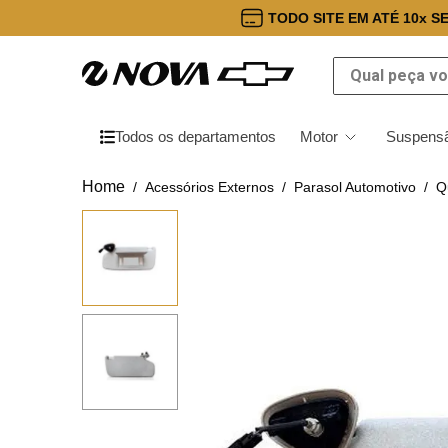
TODO SITE EM ATÉ 10x S
Qual peça você
Todos os departamentos
Motor
Suspensã
Acessórios Externos
Parasol Automotivo
Q