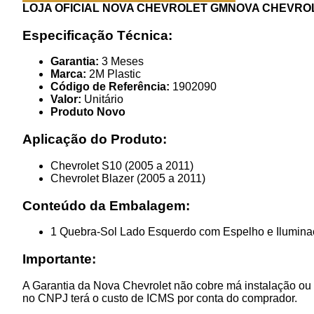
LOJA OFICIAL NOVA CHEVROLET GMNOVA CHEVROL
Especificação Técnica:
Garantia:
3 Meses
Marca:
2M Plastic
Código de Referência:
1902090
Valor:
Unitário
Produto Novo
Aplicação do Produto:
Chevrolet S10 (2005 a 2011)
Chevrolet Blazer (2005 a 2011)
Conteúdo da Embalagem:
1 Quebra-Sol Lado Esquerdo com Espelho e Ilumin
Importante:
A Garantia da Nova Chevrolet não cobre má instalação ou 
no CNPJ terá o custo de ICMS por conta do comprador.