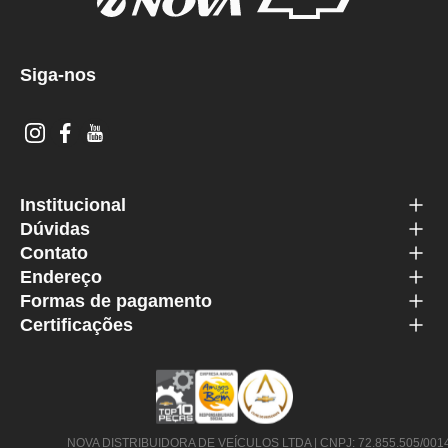
Siga-nos
Institucional
Dúvidas
Contato
Endereço
Formas de pagamento
Certificações
NOVA DISTRIBUIDORA DE VEÍCULOS LTDA | CNPJ: 72.855.505/0014-63