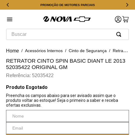
PROMOÇÃO DE MOTORES PARCIAIS
Buscar
Acessórios Internos
Cinto de Segurança
Retrator Cinto Spin Basic Diant Le 2013 52035422 Original GM
RETRATOR CINTO SPIN BASIC DIANT LE 2013
52035422 ORIGINAL GM
Referência
:
52035422