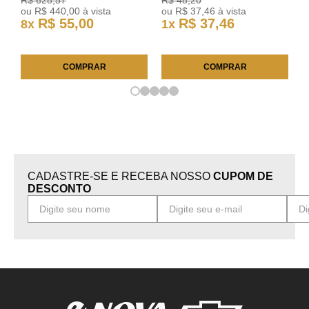
ou
R$
440
,
00
à vista
ou
R$
37
,
46
à vista
R$
55
,
00
R$
37
,
46
8
x
1
x
COMPRAR
COMPRAR
CADASTRE-SE E RECEBA NOSSO
CUPOM DE
DESCONTO