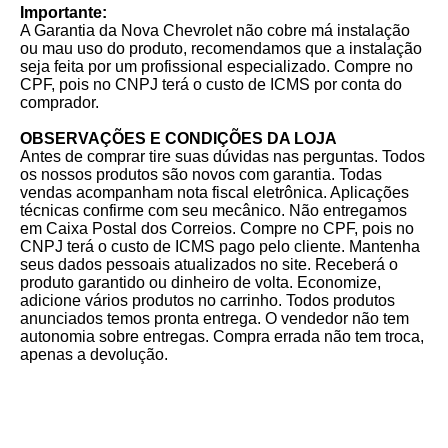
Importante:
A Garantia da Nova Chevrolet não cobre má instalação
ou mau uso do produto, recomendamos que a instalação
seja feita por um profissional especializado. Compre no
CPF, pois no CNPJ terá o custo de ICMS por conta do
comprador.
OBSERVAÇÕES E CONDIÇÕES DA LOJA
Antes de comprar tire suas dúvidas nas perguntas. Todos
os nossos produtos são novos com garantia. Todas
vendas acompanham nota fiscal eletrônica. Aplicações
técnicas confirme com seu mecânico. Não entregamos
em Caixa Postal dos Correios. Compre no CPF, pois no
CNPJ terá o custo de ICMS pago pelo cliente. Mantenha
seus dados pessoais atualizados no site. Receberá o
produto garantido ou dinheiro de volta. Economize,
adicione vários produtos no carrinho. Todos produtos
anunciados temos pronta entrega. O vendedor não tem
autonomia sobre entregas. Compra errada não tem troca,
apenas a devolução.