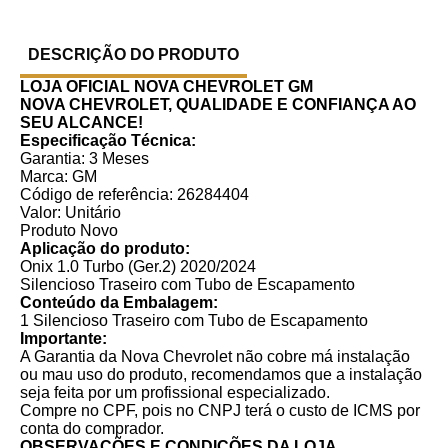
DESCRIÇÃO DO PRODUTO
LOJA OFICIAL NOVA CHEVROLET GM
NOVA CHEVROLET, QUALIDADE E CONFIANÇA AO
SEU ALCANCE!
Especificação Técnica:
Garantia: 3 Meses
Marca: GM
Código de referência: 26284404
Valor: Unitário
Produto Novo
Aplicação do produto:
Onix 1.0 Turbo (Ger.2) 2020/2024
Silencioso Traseiro com Tubo de Escapamento
Conteúdo da Embalagem:
1 Silencioso Traseiro com Tubo de Escapamento
Importante:
A Garantia da Nova Chevrolet não cobre má instalação
ou mau uso do produto, recomendamos que a instalação
seja feita por um profissional especializado.
Compre no CPF, pois no CNPJ terá o custo de ICMS por
conta do comprador.
OBSERVAÇÕES E CONDIÇÕES DA LOJA