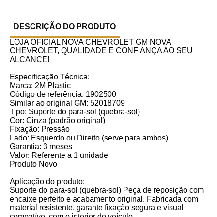
DESCRIÇÃO DO PRODUTO
LOJA OFICIAL NOVA CHEVROLET GM NOVA
CHEVROLET, QUALIDADE E CONFIANÇA AO SEU
ALCANCE!
Especificação Técnica:
Marca: 2M Plastic
Código de referência: 1902500
Similar ao original GM: 52018709
Tipo: Suporte do para-sol (quebra-sol)
Cor: Cinza (padrão original)
Fixação: Pressão
Lado: Esquerdo ou Direito (serve para ambos)
Garantia: 3 meses
Valor: Referente a 1 unidade
Produto Novo
Aplicação do produto:
Suporte do para-sol (quebra-sol) Peça de reposição com
encaixe perfeito e acabamento original. Fabricada com
material resistente, garante fixação segura e visual
compatível com o interior do veículo.