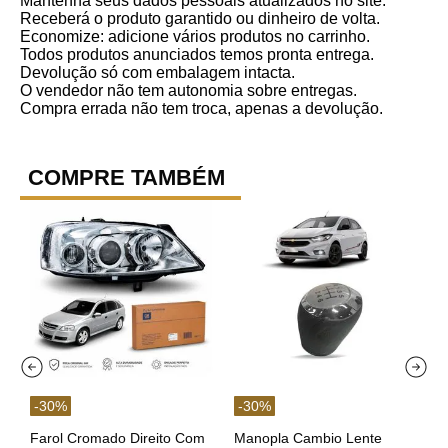
Mantenha seus dados pessoais atualizados no site.
Receberá o produto garantido ou dinheiro de volta.
Economize: adicione vários produtos no carrinho.
Todos produtos anunciados temos pronta entrega.
Devolução só com embalagem intacta.
O vendedor não tem autonomia sobre entregas.
Compra errada não tem troca, apenas a devolução.
COMPRE TAMBÉM
-
30
%
-
30
%
Farol Cromado Direito Com
Manopla Cambio Lente