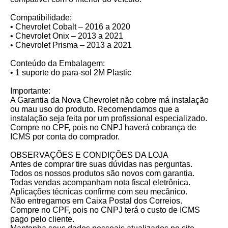
Compatibilidade:
• Chevrolet Cobalt – 2016 a 2020
• Chevrolet Onix – 2013 a 2021
• Chevrolet Prisma – 2013 a 2021
Conteúdo da Embalagem:
• 1 suporte do para-sol 2M Plastic
Importante:
A Garantia da Nova Chevrolet não cobre má instalação
ou mau uso do produto. Recomendamos que a
instalação seja feita por um profissional especializado.
Compre no CPF, pois no CNPJ haverá cobrança de
ICMS por conta do comprador.
OBSERVAÇÕES E CONDIÇÕES DA LOJA
Antes de comprar tire suas dúvidas nas perguntas.
Todos os nossos produtos são novos com garantia.
Todas vendas acompanham nota fiscal eletrônica.
Aplicações técnicas confirme com seu mecânico.
Não entregamos em Caixa Postal dos Correios.
Compre no CPF, pois no CNPJ terá o custo de ICMS
pago pelo cliente.