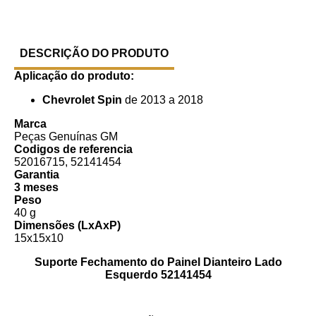
DESCRIÇÃO DO PRODUTO
Aplicação do produto:
Chevrolet Spin
de 2013 a 2018
Marca
Peças Genuínas GM
Codigos de referencia
52016715, 52141454
Garantia
3 meses
Peso
40 g
Dimensões (LxAxP)
15x15x10
Suporte Fechamento do Painel Dianteiro Lado
Esquerdo 52141454