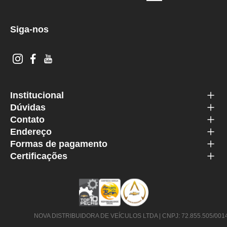
Siga-nos
Institucional
Dúvidas
Contato
Endereço
Formas de pagamento
Certificações
NOVA DISTRIBUIDORA DE VEÍCULOS LTDA | CNPJ: 72.855.505/0014-63