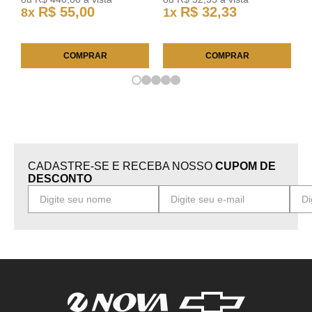
R$
55
,
00
R$
32
,
33
8
x
1
x
COMPRAR
COMPRAR
CADASTRE-SE E RECEBA NOSSO
CUPOM DE
DESCONTO