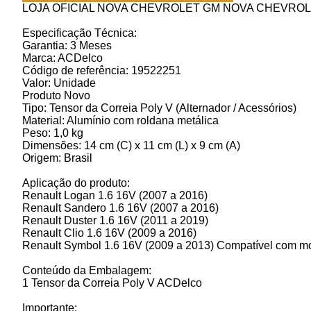
LOJA OFICIAL NOVA CHEVROLET GM NOVA CHEVROL
Especificação Técnica:
Garantia: 3 Meses
Marca: ACDelco
Código de referência: 19522251
Valor: Unidade
Produto Novo
Tipo: Tensor da Correia Poly V (Alternador / Acessórios)
Material: Alumínio com roldana metálica
Peso: 1,0 kg
Dimensões: 14 cm (C) x 11 cm (L) x 9 cm (A)
Origem: Brasil
Aplicação do produto:
Renault Logan 1.6 16V (2007 a 2016)
Renault Sandero 1.6 16V (2007 a 2016)
Renault Duster 1.6 16V (2011 a 2019)
Renault Clio 1.6 16V (2009 a 2016)
Renault Symbol 1.6 16V (2009 a 2013) Compatível com mot
Conteúdo da Embalagem:
1 Tensor da Correia Poly V ACDelco
Importante: