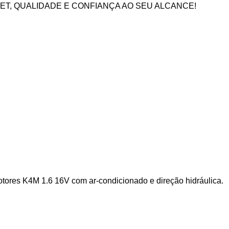
ET, QUALIDADE E CONFIANÇA AO SEU ALCANCE!
ores K4M 1.6 16V com ar-condicionado e direção hidráulica.