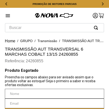
PROMOÇÃO DE MOTORES PARCIAIS
Buscar
GRUPO
Transmissão
TRANSMISSÃO AUT TRANSVERSAL 6 MARCHAS Cobalt 13/15 24260855
TRANSMISSÃO AUT TRANSVERSAL 6
MARCHAS COBALT 13/15 24260855
Referência
:
24260855