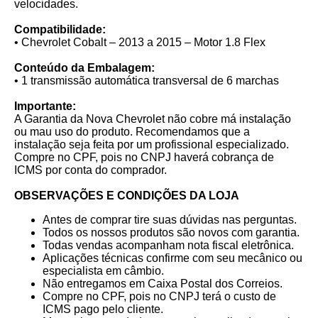
velocidades.
Compatibilidade:
• Chevrolet Cobalt – 2013 a 2015 – Motor 1.8 Flex
Conteúdo da Embalagem:
• 1 transmissão automática transversal de 6 marchas
Importante:
A Garantia da Nova Chevrolet não cobre má instalação
ou mau uso do produto. Recomendamos que a
instalação seja feita por um profissional especializado.
Compre no CPF, pois no CNPJ haverá cobrança de
ICMS por conta do comprador.
OBSERVAÇÕES E CONDIÇÕES DA LOJA
Antes de comprar tire suas dúvidas nas perguntas.
Todos os nossos produtos são novos com garantia.
Todas vendas acompanham nota fiscal eletrônica.
Aplicações técnicas confirme com seu mecânico ou
especialista em câmbio.
Não entregamos em Caixa Postal dos Correios.
Compre no CPF, pois no CNPJ terá o custo de
ICMS pago pelo cliente.