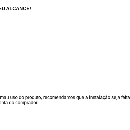
EU ALCANCE!
mau uso do produto, recomendamos que a instalação seja feita 
onta do comprador.