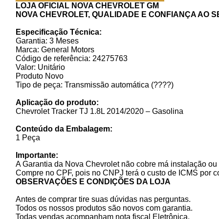
LOJA OFICIAL NOVA CHEVROLET GM
NOVA CHEVROLET, QUALIDADE E CONFIANÇA AO S
Especificação Técnica:
Garantia: 3 Meses
Marca: General Motors
Código de referência: 24275763
Valor: Unitário
Produto Novo
Tipo de peça: Transmissão automática (????)
Aplicação do produto:
Chevrolet Tracker TJ 1.8L 2014/2020 – Gasolina
Conteúdo da Embalagem:
1 Peça
Importante:
A Garantia da Nova Chevrolet não cobre má instalação ou 
Compre no CPF, pois no CNPJ terá o custo de ICMS por c
OBSERVAÇÕES E CONDIÇÕES DA LOJA
Antes de comprar tire suas dúvidas nas perguntas.
Todos os nossos produtos são novos com garantia.
Todas vendas acompanham nota fiscal Eletrônica.