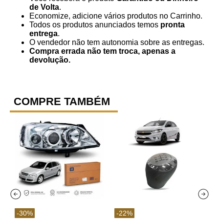
de Volta
.
Economize, adicione vários produtos no Carrinho.
Todos os produtos anunciados temos
pronta
entrega
.
O vendedor não tem autonomia sobre as entregas.
Compra errada não tem troca, apenas a
devolução.
COMPRE TAMBÉM
-
30
%
-
22
%