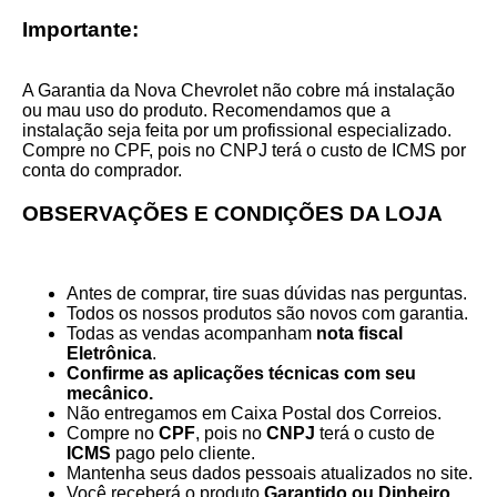
Importante:
A Garantia da Nova Chevrolet não cobre má instalação
ou mau uso do produto. Recomendamos que a
instalação seja feita por um profissional especializado.
Compre no CPF, pois no CNPJ terá o custo de ICMS por
conta do comprador.
OBSERVAÇÕES E CONDIÇÕES DA LOJA
Antes de comprar, tire suas dúvidas nas perguntas.
Todos os nossos produtos são novos com garantia.
Todas as vendas acompanham
nota fiscal
Eletrônica
.
Confirme as aplicações técnicas com seu
mecânico.
Não entregamos em Caixa Postal dos Correios.
Compre no
CPF
, pois no
CNPJ
terá o custo de
ICMS
pago pelo cliente.
Mantenha seus dados pessoais atualizados no site.
Você receberá o produto
Garantido ou Dinheiro