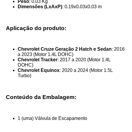
Peso
: 0.03 Kg
Dimensões (LxAxP)
: 0.19x0.03x0.03 m
Aplicação do produto:
Chevrolet Cruze Geração 2 Hatch e Sedan
: 2016
a 2023 (Motor 1.4L DOHC)
Chevrolet Tracker
: 2017 a 2020 (Motor 1.4L
DOHC)
Chevrolet Equinox
: 2020 a 2024 (Motor 1.5L
Turbo)
Conteúdo da Embalagem:
1 (uma) Válvula de Escapamento