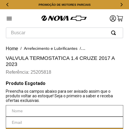
PROMOÇÃO DE MOTORES PARCIAIS
Buscar
Arrefecimento e Lubrificantes
Válvula Termostática
V
VALVULA TERMOSTATICA 1.4 CRUZE 2017 A
2023
Referência
:
25205818