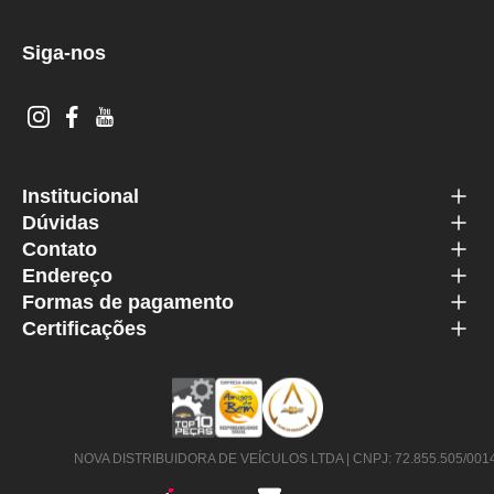
Siga-nos
Institucional
Dúvidas
Contato
Endereço
Formas de pagamento
Certificações
NOVA DISTRIBUIDORA DE VEÍCULOS LTDA | CNPJ: 72.855.505/0014-63