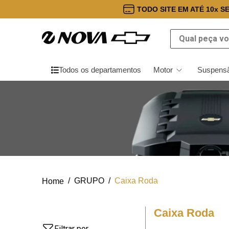
TODO SITE EM ATÉ 10x S
Qual peça você
Todos os departamentos
Motor
Suspensã
GRUPO
Caixa Roda
Caixa Roda