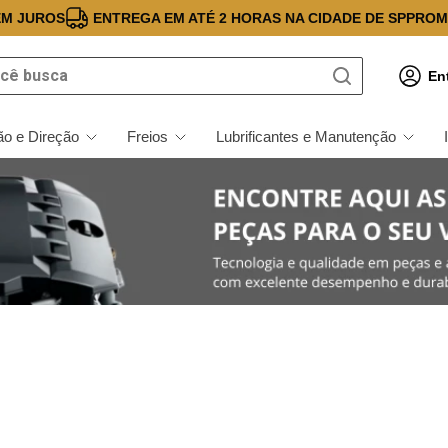
EM JUROS
ENTREGA EM ATÉ 2 HORAS NA CIDADE DE SP
PROM
 busca
En
o e Direção
Freios
Lubrificantes e Manutenção