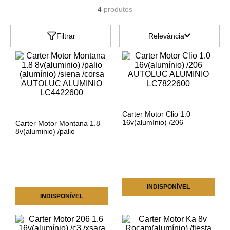
4
produtos
Filtrar
Relevância
Carter Motor Clio 1.0
16v(alumínio) /206
Carter Motor Montana 1.8
AUTOLUC ALUMINIO
8v(aluminio) /palio
LC7822600
(alumínio) /siena /corsa
AUTOLUC ALUMINIO
LC4422600
INDISPONÍVEL
INDISPONÍVEL