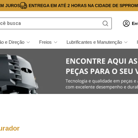
EM JUROS
ENTREGA EM ATÉ 2 HORAS NA CIDADE DE SP
PROM
 busca
En
o e Direção
Freios
Lubrificantes e Manutenção
urador