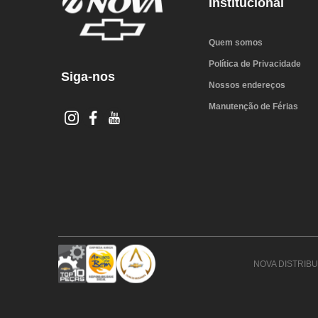
Institucional
2004
2005
Quem somos
2006
Política de Privacidade
Siga-nos
Nossos endereços
Manutenção de Férias
NOVA DISTRIBUI