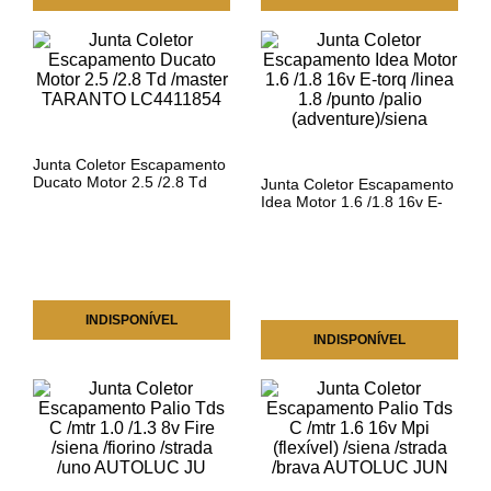
Junta Coletor Escapamento
Ducato Motor 2.5 /2.8 Td
Junta Coletor Escapamento
/master TARANTO
Idea Motor 1.6 /1.8 16v E-
LC4411854
torq /linea 1.8 /punto /palio
(adventure)/siena
INDISPONÍVEL
INDISPONÍVEL