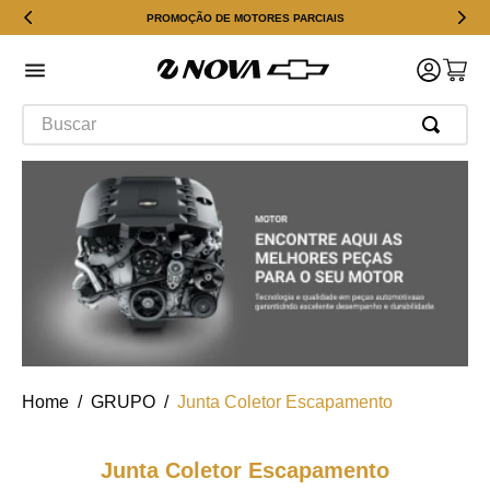
PROMOÇÃO DE MOTORES PARCIAIS
Buscar
GRUPO
Junta Coletor Escapamento
Junta Coletor Escapamento