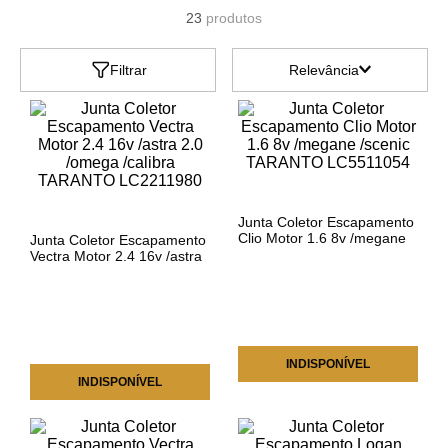
23
produtos
Filtrar
Relevância
Junta Coletor Escapamento
Clio Motor 1.6 8v /megane
Junta Coletor Escapamento
/scenic TARANTO
Vectra Motor 2.4 16v /astra
LC5511054
2.0 /omega /calibra
TARANTO LC2211980
INDISPONÍVEL
INDISPONÍVEL