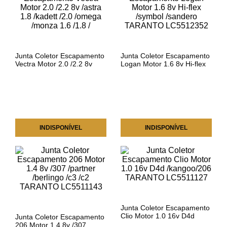
Junta Coletor Escapamento
Junta Coletor Escapamento
Vectra Motor 2.0 /2.2 8v
Logan Motor 1.6 8v Hi-flex
/astra 1.8 /kadett /2.0
/symbol /sandero TARANTO
/omega /monza 1.6 /1.8 /
LC5512352
INDISPONÍVEL
INDISPONÍVEL
Junta Coletor Escapamento
Clio Motor 1.0 16v D4d
Junta Coletor Escapamento
/kangoo/206 TARANTO
206 Motor 1.4 8v /307