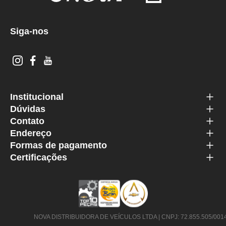
Siga-nos
Institucional
Dúvidas
Contato
Endereço
Formas de pagamento
Certificações
NOVA DISTRIBUIDORA DE VEÍCULOS LTDA | CNPJ: 72.855.505/0014-63